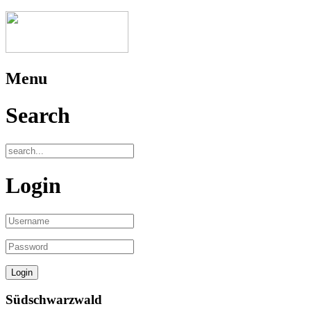
Menu
Search
Login
Südschwarzwald