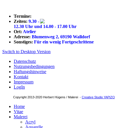
Termine:
Zeiten:
9.30 -
12.30 Uhr und 14.00 - 17.00 Uhr
Ort:
Atelier
Adresse:
Blumenweg 2, 69190 Walldorf
Sonstiges:
Für ein wenig Fortgeschrittene
Switch to Desktop Version
Datenschutz
Nutzungsbedingungen
Haftungshinweise
Kontakt
Impressum
LogIn
Copyright 2013-2020 Herbert Hügens / Malerei -
Creative Studio YAPIZO
Home
Vitae
Malerei
Acryl
Aquarelle